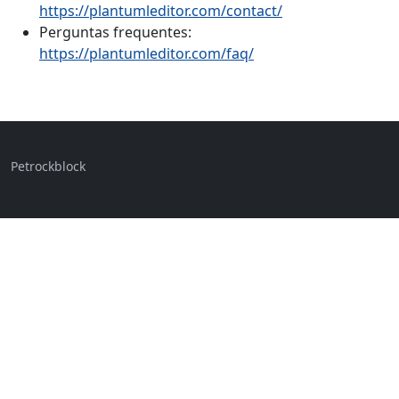
https://plantumleditor.com/contact/
Perguntas frequentes:
https://plantumleditor.com/faq/
Petrockblock