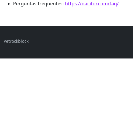
Perguntas frequentes:
https://dacitor.com/faq/
Petrockblock