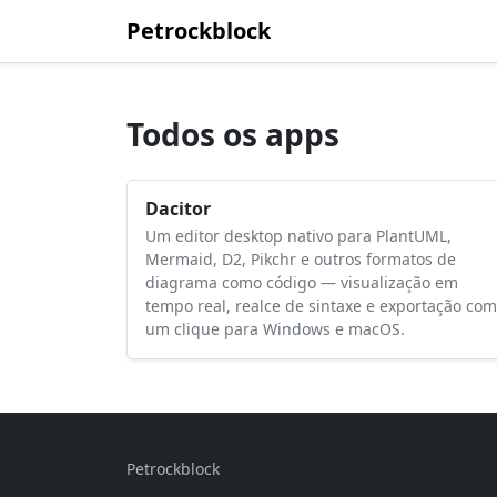
Petrockblock
Todos os apps
Dacitor
Um editor desktop nativo para PlantUML,
Mermaid, D2, Pikchr e outros formatos de
diagrama como código — visualização em
tempo real, realce de sintaxe e exportação com
um clique para Windows e macOS.
Petrockblock