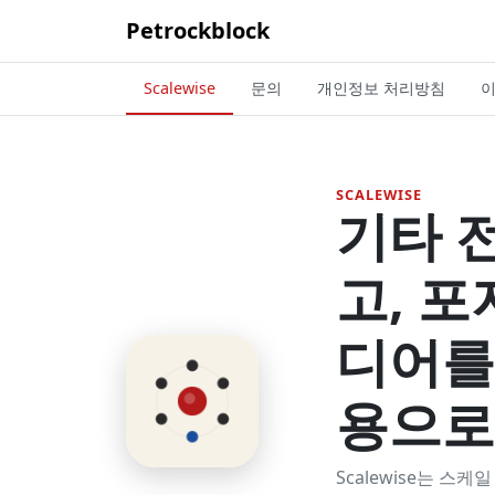
Petrockblock
Scalewise
문의
개인정보 처리방침
이
SCALEWISE
기타 
고, 
디어를
용으로
Scalewise는 스