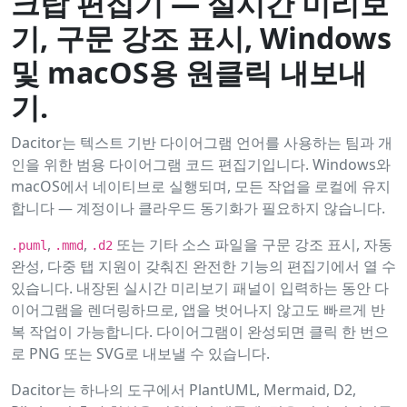
크탑 편집기 — 실시간 미리보
기, 구문 강조 표시, Windows
및 macOS용 원클릭 내보내
기.
Dacitor는 텍스트 기반 다이어그램 언어를 사용하는 팀과 개
인을 위한 범용 다이어그램 코드 편집기입니다. Windows와
macOS에서 네이티브로 실행되며, 모든 작업을 로컬에 유지
합니다 — 계정이나 클라우드 동기화가 필요하지 않습니다.
,
,
또는 기타 소스 파일을 구문 강조 표시, 자동
.puml
.mmd
.d2
완성, 다중 탭 지원이 갖춰진 완전한 기능의 편집기에서 열 수
있습니다. 내장된 실시간 미리보기 패널이 입력하는 동안 다
이어그램을 렌더링하므로, 앱을 벗어나지 않고도 빠르게 반
복 작업이 가능합니다. 다이어그램이 완성되면 클릭 한 번으
로 PNG 또는 SVG로 내보낼 수 있습니다.
Dacitor는 하나의 도구에서 PlantUML, Mermaid, D2,