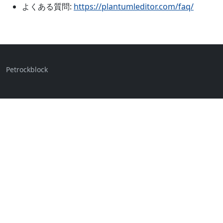
よくある質問:
https://plantumleditor.com/faq/
Petrockblock