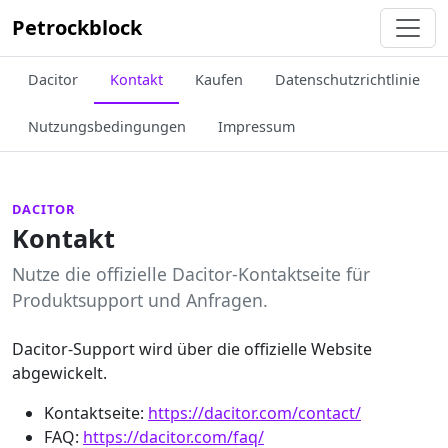
Petrockblock
Dacitor
Kontakt
Kaufen
Datenschutzrichtlinie
Nutzungsbedingungen
Impressum
DACITOR
Kontakt
Nutze die offizielle Dacitor-Kontaktseite für
Produktsupport und Anfragen.
Dacitor-Support wird über die offizielle Website
abgewickelt.
Kontaktseite:
https://dacitor.com/contact/
FAQ:
https://dacitor.com/faq/